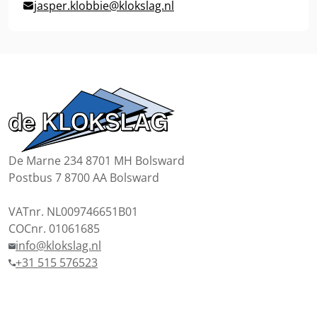
jasper.klobbie@klokslag.nl
De Marne 234 8701 MH Bolsward
Postbus 7 8700 AA Bolsward
VATnr. NL009746651B01
COCnr. 01061685
info@klokslag.nl
+31 515 576523