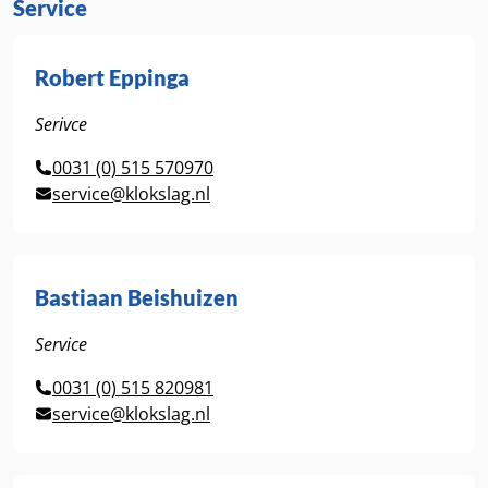
Service
Robert Eppinga
Serivce
0031 (0) 515 570970
service@klokslag.nl
Bastiaan Beishuizen
Service
0031 (0) 515 820981
service@klokslag.nl