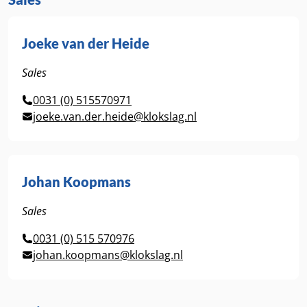
Joeke van der Heide
Sales
0031 (0) 515570971
joeke.van.der.heide@klokslag.nl
Johan Koopmans
Sales
0031 (0) 515 570976
johan.koopmans@klokslag.nl