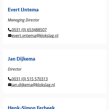
Evert IJntema
Managing Director
0031 (0) 653488507
evert.yntema@klokslag.nl
Jan Dijkema
Director
0031 (0) 515 570313
jan.dijkema@klokslag.nl
Henk-Simon Ferbeek