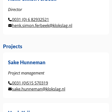
Director
0031 (0) 6 82932521
henk.simon.ferbeek@klokslag.nl
Projects
Sake Hunneman
Project management
0031 (0)515 570319
sake.hunneman@klokslag.nl