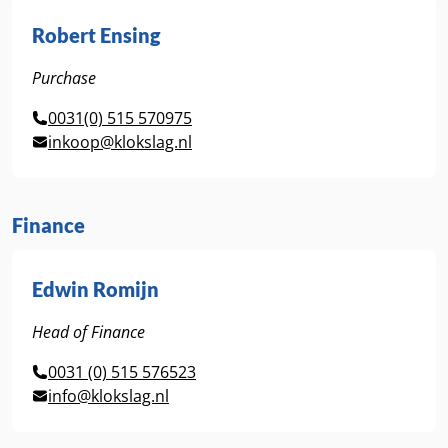
Robert Ensing
Purchase
0031(0) 515 570975
inkoop@klokslag.nl
Finance
Edwin Romijn
Head of Finance
0031 (0) 515 576523
info@klokslag.nl