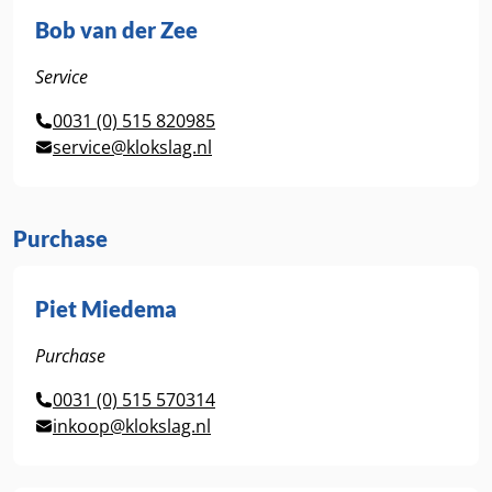
Bob van der Zee
Service
0031 (0) 515 820985
service@klokslag.nl
Purchase
Piet Miedema
Purchase
0031 (0) 515 570314
inkoop@klokslag.nl