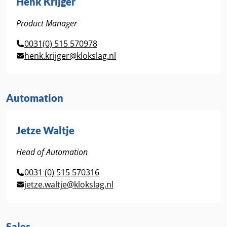
Henk Krijger
Product Manager
0031(0) 515 570978
henk.krijger@klokslag.nl
Automation
Jetze Waltje
Head of Automation
0031 (0) 515 570316
jetze.waltje@klokslag.nl
Sales