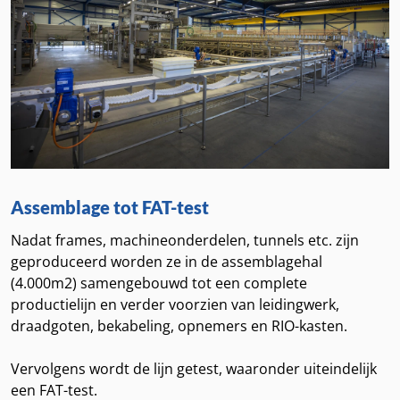
Assemblage tot FAT-test
Nadat frames, machineonderdelen, tunnels etc. zijn
geproduceerd worden ze in de
assemblagehal
(4.000m2) samengebouwd tot een complete
productielijn en verder voorzien van leidingwerk,
draadgoten, bekabeling, opnemers en RIO-kasten.
Vervolgens wordt de lijn getest, waaronder uiteindelijk
een FAT-test.