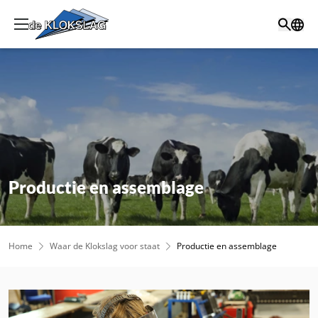
Productie en assemblage
Home
Waar de Klokslag voor staat
Productie en assemblage