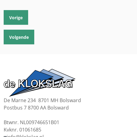
Vorige
Volgende
De Marne 234 8701 MH Bolsward
Postbus 7 8700 AA Bolsward
Btwnr. NL009746651B01
Kvknr. 01061685