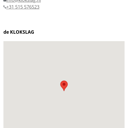
info@klokslag.nl
+31 515 576523
de KLOKSLAG