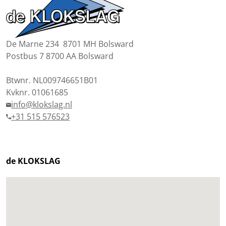
De Marne 234 8701 MH Bolsward
Postbus 7 8700 AA Bolsward
Btwnr. NL009746651B01
Kvknr. 01061685
info@klokslag.nl
+31 515 576523
de KLOKSLAG