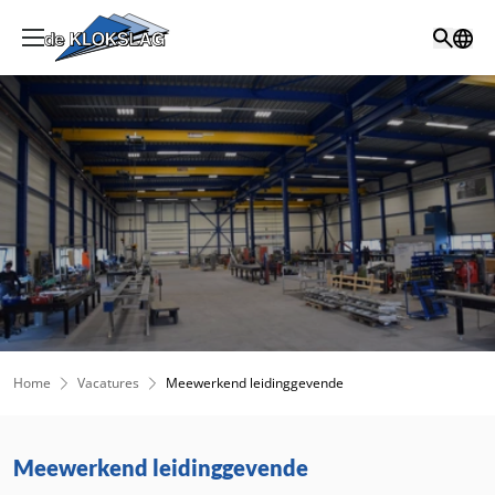
Home
Vacatures
Meewerkend leidinggevende
Meewerkend leidinggevende