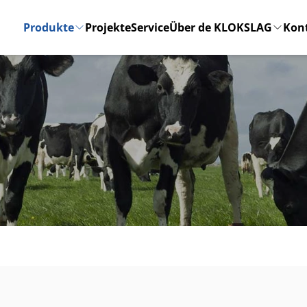
Produkte
Projekte
Service
Über de KLOKSLAG
Kon