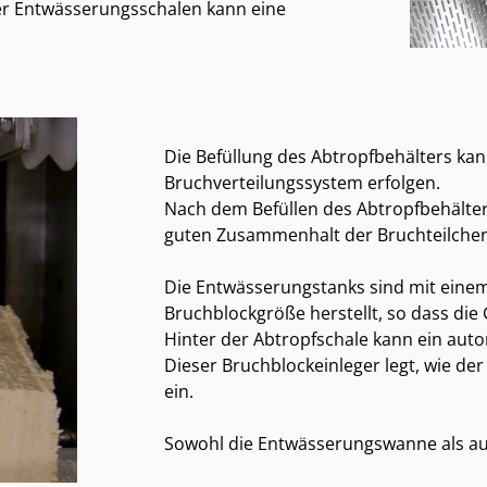
er Entwässerungsschalen kann eine
Die Befüllung des Abtropfbehälters kann
Bruchverteilungssystem erfolgen.
Nach dem Befüllen des Abtropfbehälter
guten Zusammenhalt der Bruchteilchen
Die Entwässerungstanks sind mit einem 
Bruchblockgröße herstellt, so dass die
Hinter der Abtropfschale kann ein aut
Dieser Bruchblockeinleger legt, wie de
ein.
Sowohl die Entwässerungswanne als auc