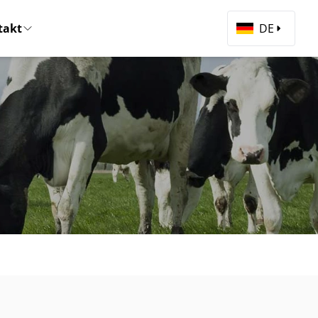
takt
DE