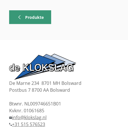
Produkte
De Marne 234 8701 MH Bolsward
Postbus 7 8700 AA Bolsward
Btwnr. NL009746651B01
Kvknr. 01061685
info@klokslag.nl
+31 515 576523