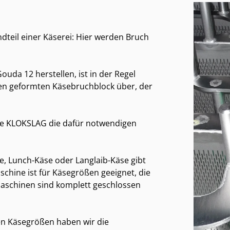
teil einer Käserei: Hier werden Bruch
uda 12 herstellen, ist in der Regel
en geformten Käsebruchblock über, der
 de KLOKSLAG die dafür notwendigen
e, Lunch-Käse oder Langlaib-Käse gibt
chine ist für Käsegrößen geeignet, die
Maschinen sind komplett geschlossen
nen Käsegrößen haben wir die